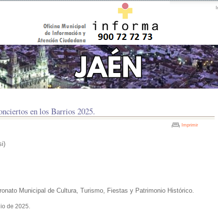
I
nciertos en los Barrios 2025.
Imprimir
i)
onato Municipal de Cultura, Turismo, Fiestas y Patrimonio Histórico.
lio de 2025.