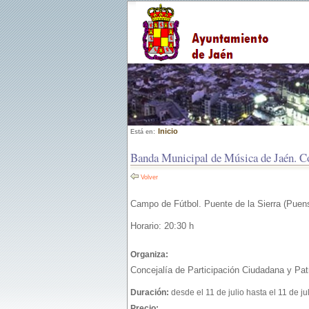
Inicio
Está en:
Banda Municipal de Música de Jaén. Co
Volver
Campo de Fútbol. Puente de la Sierra (Puens
Horario: 20:30 h
Organiza:
Concejalía de Participación Ciudadana y Patr
Duración:
desde el 11 de julio hasta el 11 de ju
Precio: