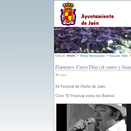
>
>
Inicio
Áreas Municipales
Escuela Taller
Está en:
Flamenco. Curro Díaz (al cante) y Juan
Volver
26 Festival de Otoño de Jaén.
Ciclo "El Festival visita los Barrios".