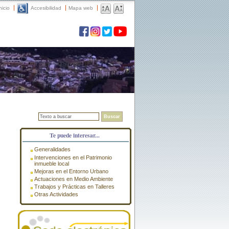
nicio
Accesibilidad
Mapa web
Buscar
Te puede interesar...
Generalidades
Intervenciones en el Patrimonio
inmueble local
Mejoras en el Entorno Urbano
Actuaciones en Medio Ambiente
Trabajos y Prácticas en Talleres
Otras Actividades