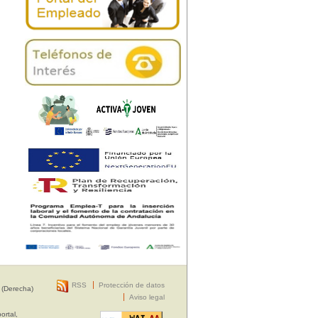
RSS
Protección de datos
 (Derecha)
Aviso legal
ortal,