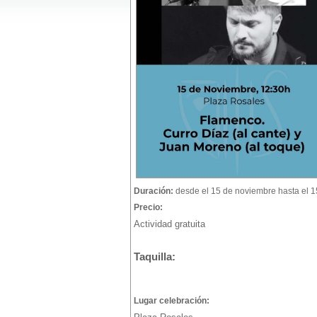
Duración:
desde el 15 de noviembre hasta el 
Precio:
Actividad gratuita
Taquilla:
Lugar celebración: