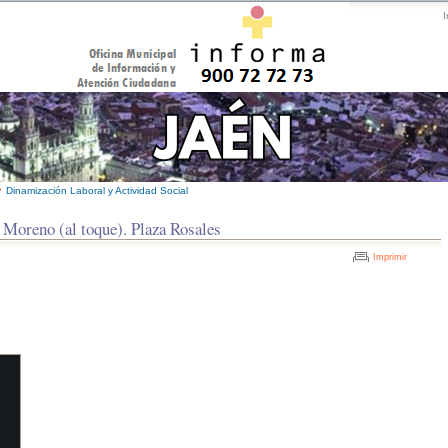
I
>
Dinamización Laboral y Actividad Social
 Moreno (al toque). Plaza Rosales
Imprimir