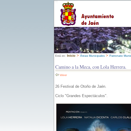
>
>
Inicio
Áreas Municipales
Patronato Munici
Está en:
Camino a la Meca, con Lola Herrera.
Volver
26 Festival de Otoño de Jaén.
Ciclo "Grandes Espectáculos".