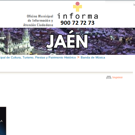
I
>
pal de Cultura, Turismo, Fiestas y Patrimonio Histórico
Banda de Música
Imprimir