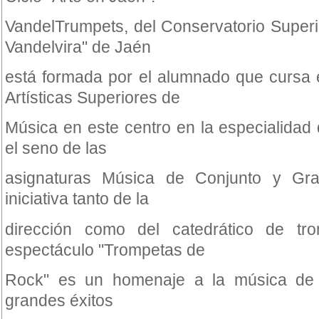
VandelTrumpets, del Conservatorio Super
Vandelvira" de Jaén
está formada por el alumnado que cursa
Artísticas Superiores de
Música en este centro en la especialidad
el seno de las
asignaturas Música de Conjunto y Gr
iniciativa tanto de la
dirección como del catedrático de tro
espectáculo "Trompetas de
Rock" es un homenaje a la música de e
grandes éxitos