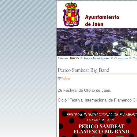
>
>
>
Inicio
Áreas Municipales
Consumo
Co
Está en:
Perico Sambeat Big Band
Volver
26 Festival de Otoño de Jaén.
Ciclo "Festival Internacional de Flamenco C