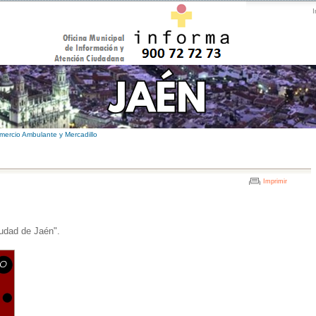
I
mercio Ambulante y Mercadillo
Imprimir
iudad de Jaén".