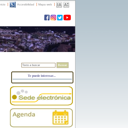
nicio
Accesibilidad
Mapa web
Buscar
Te puede interesar...