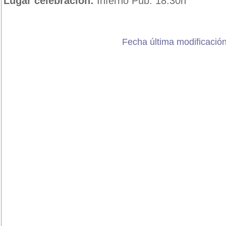
Lugar celebración:
Inferno Pub. 18:30h
Fecha última modificación