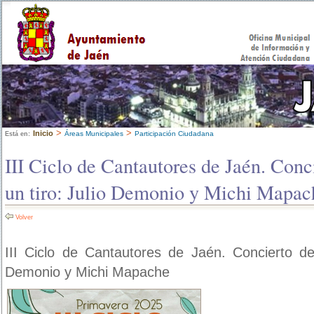
>
>
Inicio
Áreas Municipales
Participación Ciudadana
Está en:
III Ciclo de Cantautores de Jaén. Conc
un tiro: Julio Demonio y Michi Mapac
Volver
III Ciclo de Cantautores de Jaén. Concierto de
Demonio y Michi Mapache