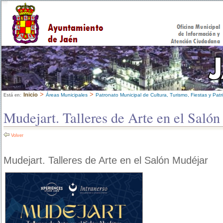
>
>
Inicio
Áreas Municipales
Patronato Municipal de Cultura, Turismo, Fiestas y Patr
Está en:
Mudejart. Talleres de Arte en el Saló
Volver
Mudejart. Talleres de Arte en el Salón Mudéjar