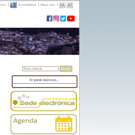
nicio
Accesibilidad
Mapa web
Buscar
Te puede interesar...