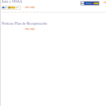
Jaén y OOAA
V
Ver más
Noticias Plan de Recuperación
Ver más